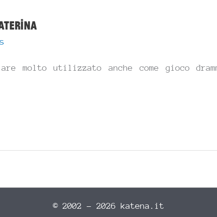
aterina
s
lare molto utilizzato anche come gioco dram
© 2002 - 2026 katena.it