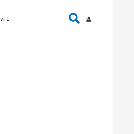
Cerca
tami