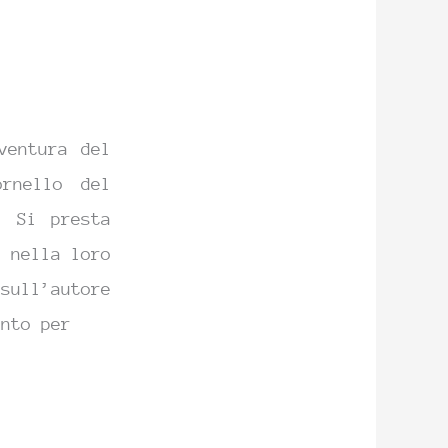
ventura del
rnello del
. Si presta
o nella loro
sull’autore
ento per