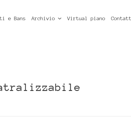
ti e Bans
Archivio
Virtual piano
Contat
atralizzabile