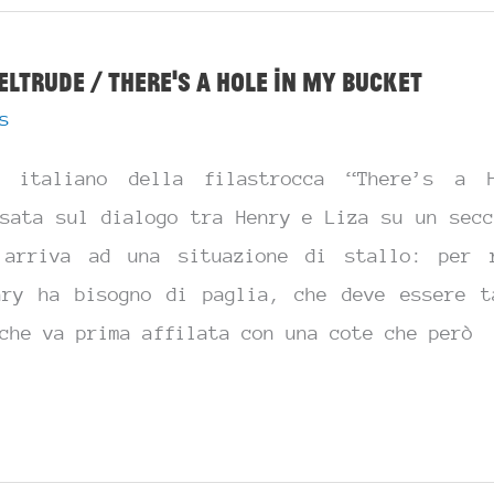
eltrude / There’s a Hole in My Bucket
s
to italiano della filastrocca “There’s a 
asata sul dialogo tra Henry e Liza su un secc
arriva ad una situazione di stallo: per 
nry ha bisogno di paglia, che deve essere t
che va prima affilata con una cote che però