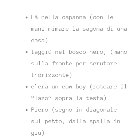
Là nella capanna (con le
mani mimare la sagoma di una
casa)
laggiù nel bosco nero, (mano
sulla fronte per scrutare
l’orizzonte)
c’era un cow-boy (roteare il
“lazo” sopra la testa)
Piero (segno in diagonale
sul petto, dalla spalla in
giù)