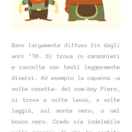
Bans largamente diffuso fin dagli
anni ’70. Si trova in canzonieri
e raccolte con testi leggermente
diversi. Ad esempio la capanna -a
volte casetta- del cow-boy Piero,
si trova a volte lassù, a volte
laggiù, sul monte nero, o nel
bosco nero. Credo sia indelebile