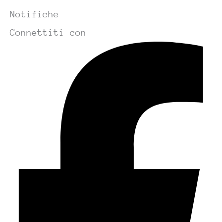
Notifiche
Connettiti con