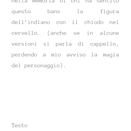
nella memoria di chi ha sentito
questo bans la figura
dell’indiano con il chiodo nel
cervello… (anche se in alcune
versioni si parla di cappello,
perdendo a mio avviso la magia
del personaggio).
Testo