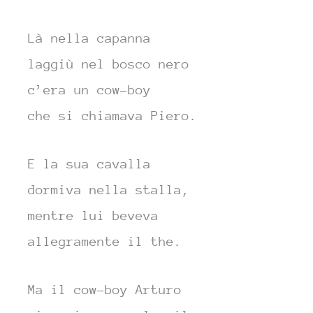
Là nella capanna
laggiù nel bosco nero
c’era un cow-boy
che si chia
mava
Piero.
E la sua cavalla
dormiva nella stalla,
mentre lui beveva
allegra
mente il
the.
Ma il cow-boy Arturo