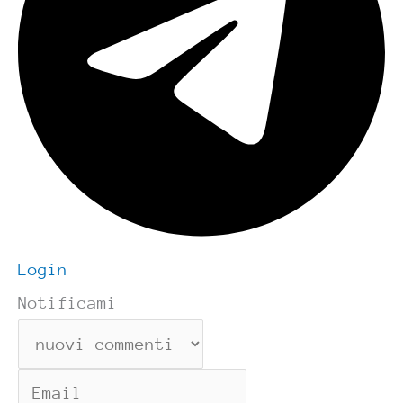
Login
Notificami