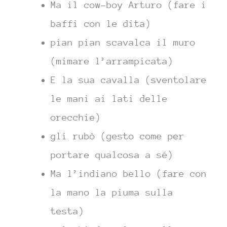
Ma il cow-boy Arturo (fare i
baffi con le dita)
pian pian scavalca il muro
(mimare l’arrampicata)
E la sua cavalla (sventolare
le mani ai lati delle
orecchie)
gli rubò (gesto come per
portare qualcosa a sé)
Ma l’indiano bello (fare con
la mano la piuma sulla
testa)