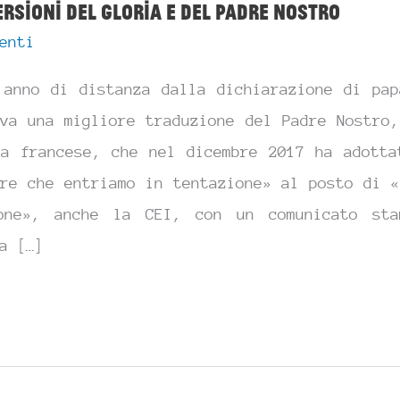
ersioni del Gloria e del Padre Nostro
enti
 anno di distanza dalla dichiarazione di pap
ava una migliore traduzione del Padre Nostro,
sa francese, che nel dicembre 2017 ha adotta
are che entriamo in tentazione» al posto di «
one», anche la CEI, con un comunicato st
a […]