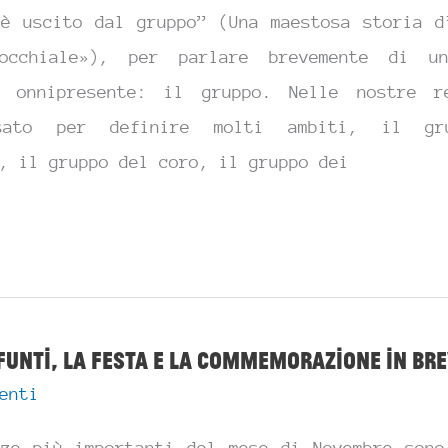
 è uscito dal gruppo” (Una maestosa storia d
rocchiale»), per parlare brevemente di un
e onnipresente: il gruppo. Nelle nostre 
sato per definire molti ambiti, il gr
, il gruppo del coro, il gruppo dei
funti, la festa e la commemorazione in br
enti