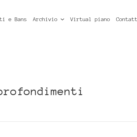
ti e Bans
Archivio
Virtual piano
Contat
profondimenti