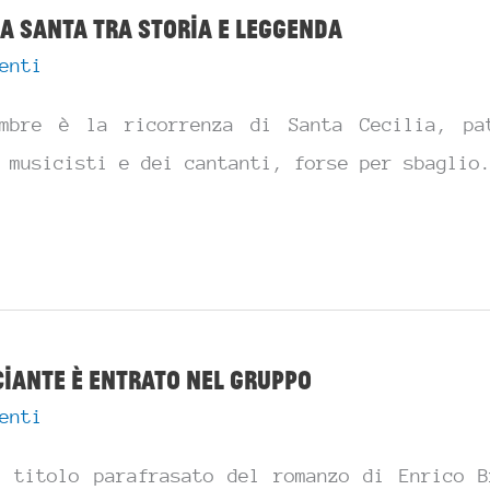
na santa tra storia e leggenda
enti
mbre è la ricorrenza di Santa Cecilia, pa
 musicisti e dei cantanti, forse per sbaglio
iante è entrato nel gruppo
enti
l titolo parafrasato del romanzo di Enrico B