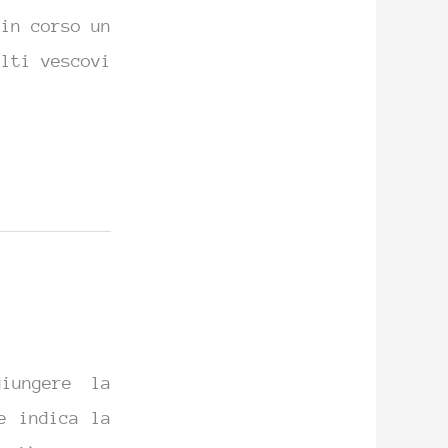
 in corso un
olti vescovi
iungere la
e indica la