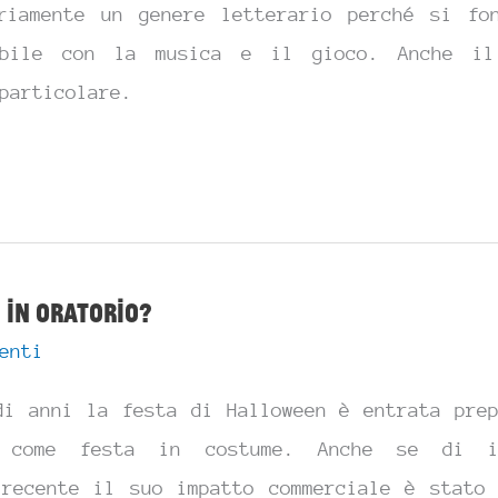
riamente un genere letterario perché si fo
dibile con la musica e il gioco. Anche il
 particolare.
 in oratorio?
enti
di anni la festa di Halloween è entrata prep
 come festa in costume. Anche se di in
 recente il suo impatto commerciale è stato 