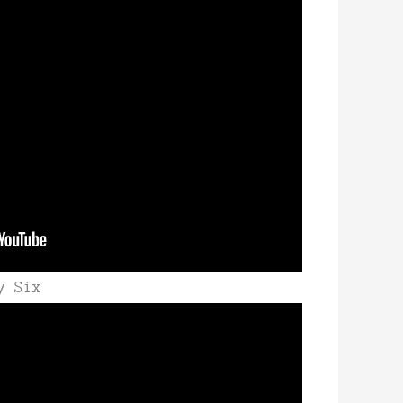
y Six