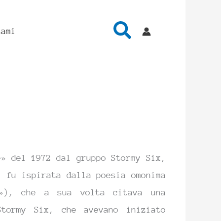
Cerca
tami
e» del 1972 dal gruppo Stormy Six,
, fu ispirata dalla poesia omonima
»), che a sua volta citava una
Stormy Six, che avevano iniziato