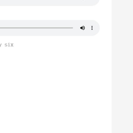
y six