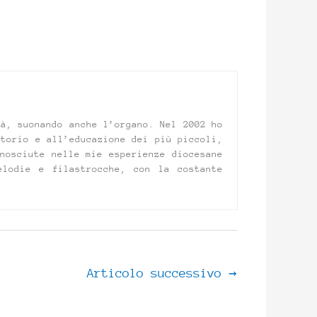
tà, suonando anche l’organo. Nel 2002 ho
atorio e all’educazione dei più piccoli,
nosciute nelle mie esperienze diocesane
elodie e filastrocche, con la costante
Articolo successivo
→