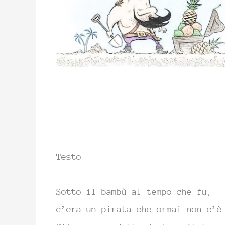
Testo
Sotto il bam
bù al tempo che fu,
c’era un pi
rata che ormai non c’