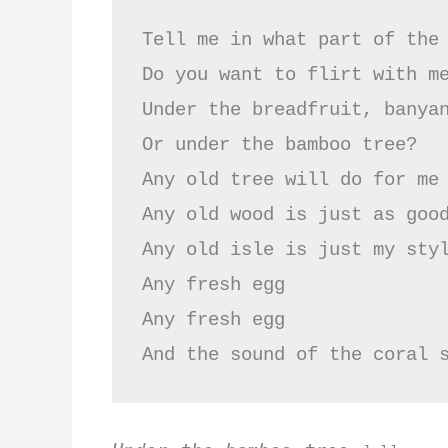
Tell me in what part of the 
Do you want to flirt with me
Under the breadfruit, banyan
Or under the bamboo tree?

Any old tree will do for me

Any old wood is just as good
Any old isle is just my styl
Any fresh egg

Any fresh egg

And the sound of the coral 