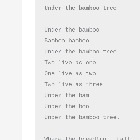
Under the bamboo tree
Under the bamboo

Bamboo bamboo

Under the bamboo tree

Two live as one

One live as two

Two live as three

Under the bam

Under the boo

Under the bamboo tree.

Where the breadfruit fall
