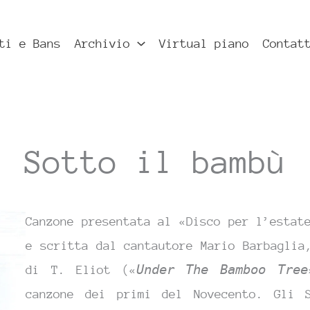
ti e Bans
Archivio
Virtual piano
Contat
Sotto il bambù
Canzone presentata al «Disco per l’estat
e scritta dal cantautore Mario Barbaglia
di T. Eliot («
Under The Bamboo Tree
canzone dei primi del Novecento. Gli 