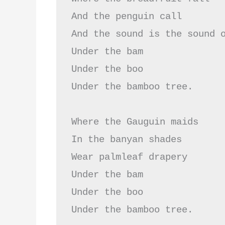
And the penguin call

And the sound is the sound o
Under the bam

Under the boo

Under the bamboo tree.

Where the Gauguin maids

In the banyan shades

Wear palmleaf drapery

Under the bam

Under the boo

Under the bamboo tree.
