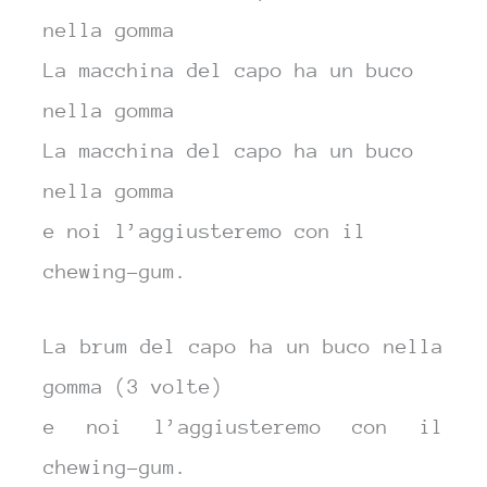
nella
gomma
La macchina del
capo ha un buco
nella
gomma
La
macchina del
capo ha un buco
nella
gomma
e noi l’aggiusteremo
con il
che
wing-
gum.
La brum del capo ha un buco nella
gomma (3 volte)
e noi l’aggiusteremo con il
chewing-gum.