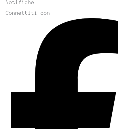
Notifiche
Connettiti con