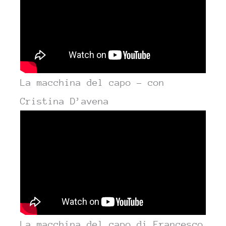
La macchina del capo – con
Cristina D’avena
La macchina del capo di Francesco