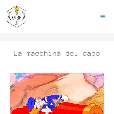
Vai
al
contenuto
La macchina del capo