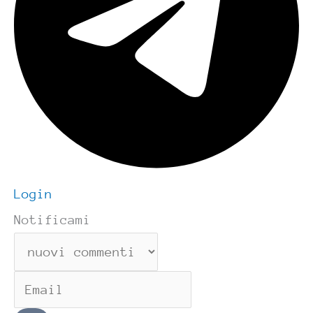
Login
Notificami