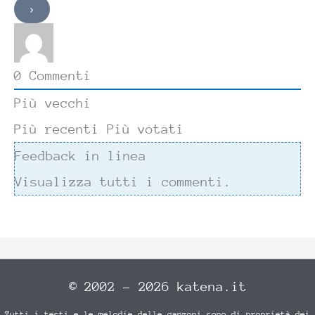
0
Commenti
Più vecchi
Più recenti
Più votati
Feedback in linea
Visualizza tutti i commenti.
© 2002 - 2026 katena.it
Tutti i testi e le melodie delle canzoni sono di proprietà dei