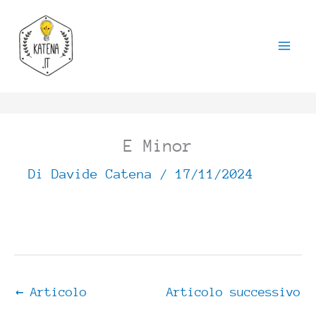
Vai
al
contenuto
E Minor
Di
Davide Catena
/
17/11/2024
←
Articolo
Articolo successivo