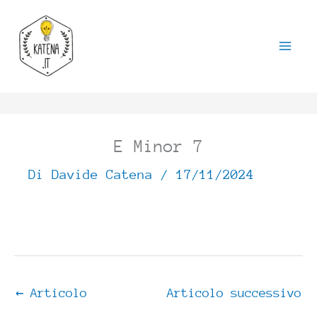
Vai
al
contenuto
E Minor 7
Di
Davide Catena
/
17/11/2024
←
Articolo
Articolo successivo