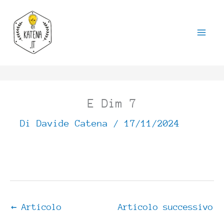
Vai
al
contenuto
E Dim 7
Di
Davide Catena
/
17/11/2024
←
Articolo
Articolo successivo