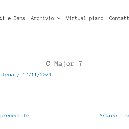
ti e Bans
Archivio
Virtual piano
Contat
C Major 7
Catena
/
17/11/2024
precedente
Articolo 