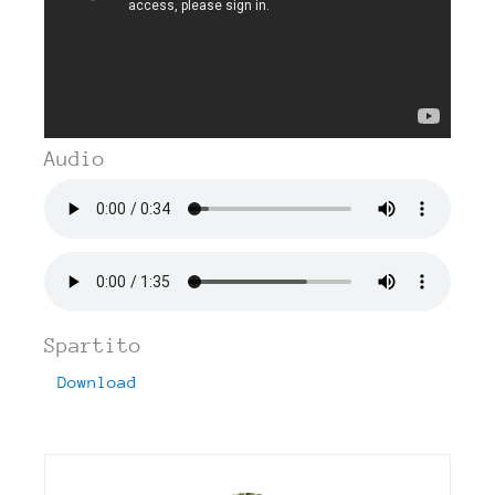
Audio
Spartito
Download