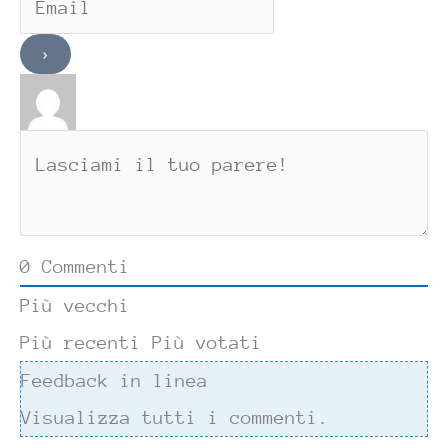
0
Commenti
Più vecchi
Più recenti
Più votati
Feedback in linea
Visualizza tutti i commenti.