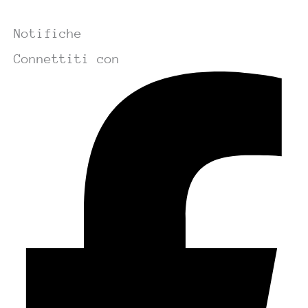
Notifiche
Connettiti con