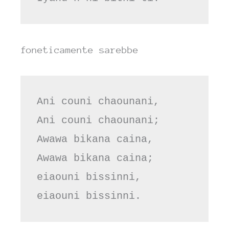
foneticamente sarebbe
Ani couni chaounani, 
Ani couni chaounani; 
Awawa bikana caina, 
Awawa bikana caina; 
eiaouni bissinni, 
eiaouni bissinni.