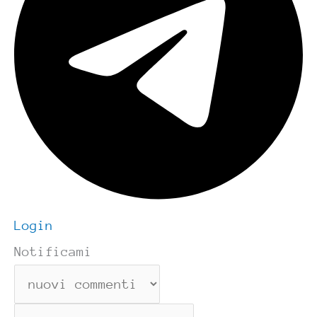
Login
Notificami