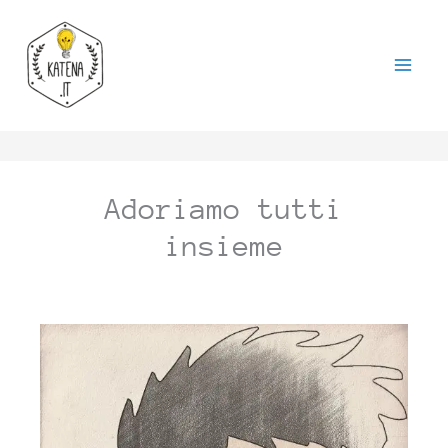
Vai
al
contenuto
Adoriamo tutti
insieme