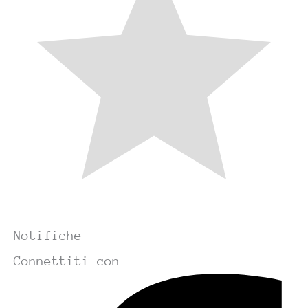
Notifiche
Connettiti con