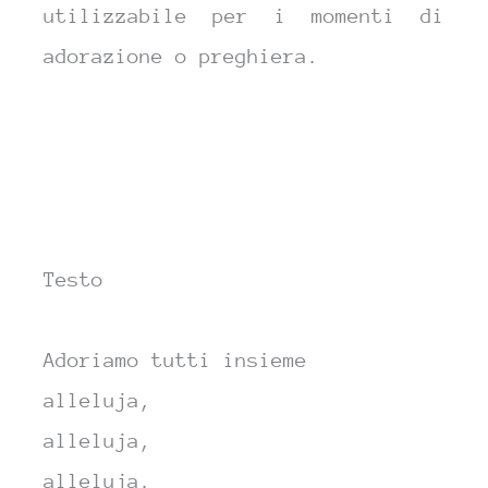
utilizzabile per i momenti di
adorazione o preghiera.
Testo
Adoriamo
tutti insieme
al
leluja,
alleluja,
al
leluja.