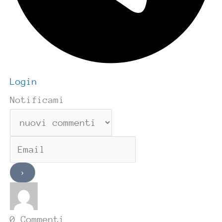
Login
Notificami
0
Commenti