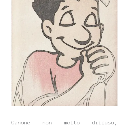
Canone non molto diffuso,